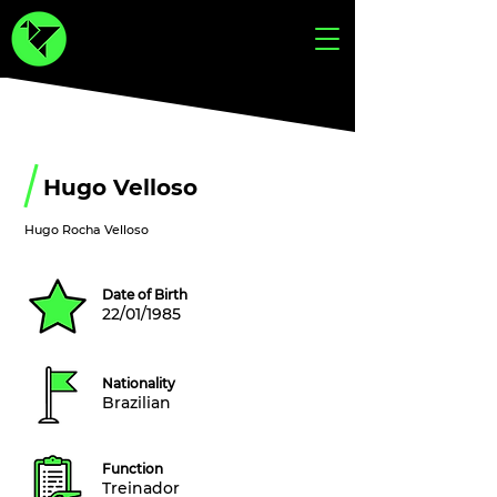
Hugo Velloso
Hugo Rocha Velloso
Date of Birth
22/01/1985
Nationality
Brazilian
Function
Treinador