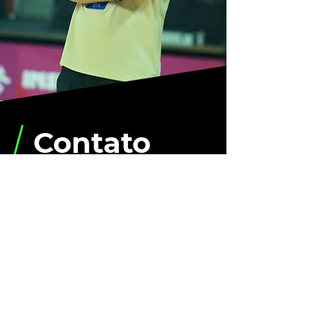
Contato
Envie-nos uma mensagem e entraremos em
contato em breve.