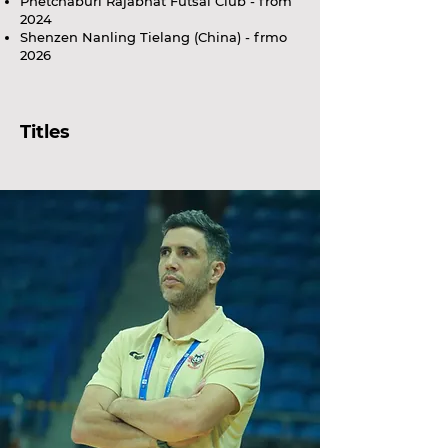
Phetchaburi Rajabhat Futsal Club - from
2024
Shenzen Nanling Tielang (China) - frmo
2026
Titles