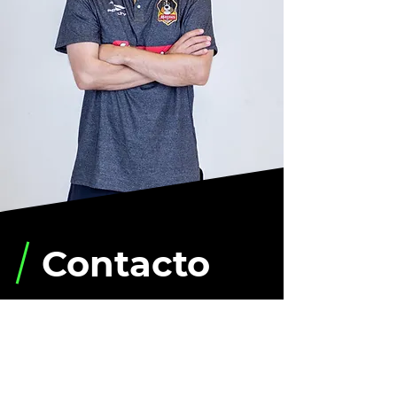
Contacto
Envíanos un mensaje y nos pondremos en
contacto a la brevedad.
Sujeto