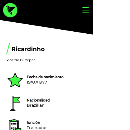
Ricardinho
Ricardo Di Izeppe
Fecha de nacimiento
19/07/1977
Nacionalidad
Brazilian
función
Treinador