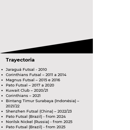
Trayectoria
Jaraguá Futsal - 2010
Corinthians Futsal – 2011 a 2014
Magnus Futsal – 2015 e 2016
Pato Futsal – 2017 a 2020
Kuwait Club – 2020/21
Corinthians – 2021
Bintang Timur Surabaya (Indonésia) –
2021/22
Shenzhen Futsal (China) – 2022/23
Pato Futsal (Brazil) - from 2024
Norilsk Nickel (Russia) - from 2025
Pato Futsal (Brazil) - from 2025