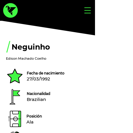
Neguinho
Edison Machado Coelho
Fecha de nacimiento
27/03/1992
Nacionalidad
Brazilian
Posición
Ala