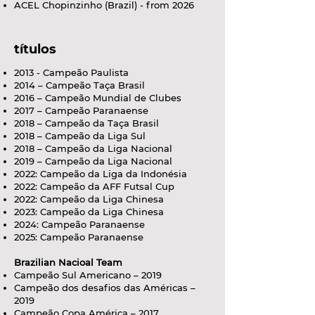
ACEL Chopinzinho (Brazil) - from 2026
títulos
2013 - Campeão Paulista
2014 – Campeão Taça Brasil
2016 – Campeão Mundial de Clubes
2017 – Campeão Paranaense
2018 – Campeão da Taça Brasil
2018 – Campeão da Liga Sul
2018 – Campeão da Liga Nacional
2019 – Campeão da Liga Nacional
2022: Campeão da Liga da Indonésia
2022: Campeão da AFF Futsal Cup
2022: Campeão da Liga Chinesa
2023: Campeão da Liga Chinesa
2024: Campeão Paranaense
2025: Campeão Paranaense
Brazilian Nacioal Team
Campeão Sul Americano – 2019
Campeão dos desafios das Américas –
2019
Campeão Copa América – 2017