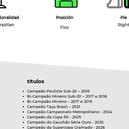
ionalidad
Posición
Pie
razilian
Righ
Fixo
títulos
Campeão Paulista Sub-20 – 2016
Bi-Campeão Mineiro Sub-20 – 2017 e 2018
Bi-Campeão Mineiro – 2017 e 2019
Campeão Taça Brasil – 2021
Campeão Campeonato Metropolitano - 2024
Campeão da Copa RS - 2025
Campeão do Gauchão Série Ouro - 2025
Campeão da Supercopa Gramado - 2026