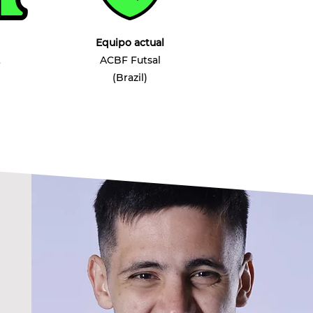
Equipo actual
t
ACBF Futsal
(Brazil)