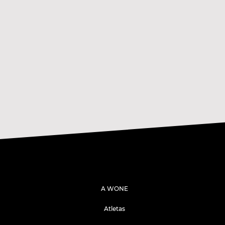
A WONE
Atletas