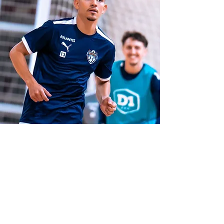
Contacto
Envíanos un mensaje y nos pondremos en
contacto a la brevedad.