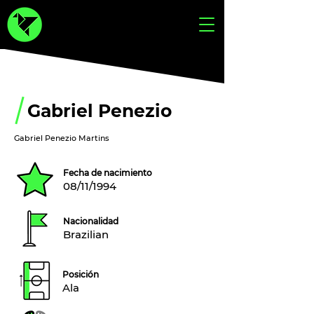
Gabriel Penezio
Gabriel Penezio Martins
Fecha de nacimiento
08/11/1994
Nacionalidad
Brazilian
Posición
Ala