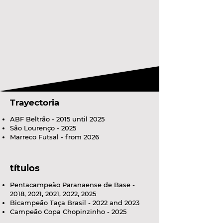
Trayectoria
ABF Beltrão - 2015 until 2025
São Lourenço - 2025
Marreco Futsal - from 2026
títulos
Pentacampeão Paranaense de Base -
2018, 2021, 2021, 2022, 2025
Bicampeão Taça Brasil - 2022 and 2023
Campeão Copa Chopinzinho - 2025