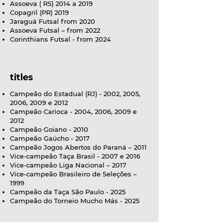
Assoeva ( RS) 2014 a 2019
Copagril (PR) 2019
Jaraguá Futsal from 2020
Assoeva Futsal – from 2022
Corinthians Futsal - from 2024
titles
Campeão do Estadual (RJ) - 2002, 2005,
2006, 2009 e 2012
Campeão Carioca - 2004, 2006, 2009 e
2012
Campeão Goiano - 2010
Campeão Gaúcho - 2017
Campeão Jogos Abertos do Paraná – 2011
Vice-campeão Taça Brasil - 2007 e 2016
Vice-campeão Liga Nacional – 2017
Vice-campeão Brasileiro de Seleções –
1999
Campeão da Taça São Paulo - 2025
Campeão do Torneio Mucho Más - 2025