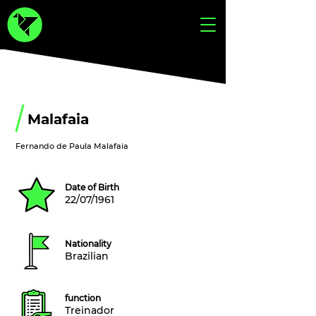
Malafaia
Fernando de Paula Malafaia
Date of Birth
22/07/1961
Nationality
Brazilian
function
Treinador