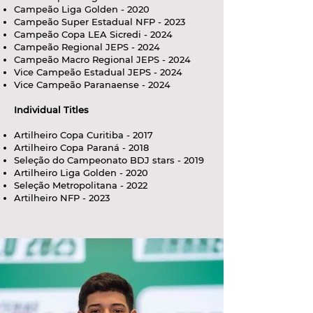
Campeão Liga Golden - 2020
Campeão Super Estadual NFP - 2023
Campeão Copa LEA Sicredi - 2024
Campeão Regional JEPS - 2024
Campeão Macro Regional JEPS - 2024
Vice Campeão Estadual JEPS - 2024
Vice Campeão Paranaense - 2024
Individual Titles
Artilheiro Copa Curitiba - 2017
Artilheiro Copa Paraná - 2018
Seleção do Campeonato BDJ stars - 2019
Artilheiro Liga Golden - 2020
Seleção Metropolitana - 2022
Artilheiro NFP - 2023