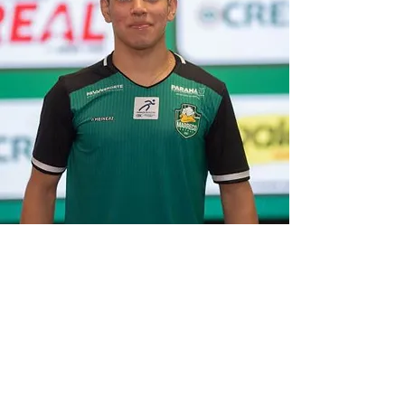
Contact
Send us a message and we'll be in touch
shortly.