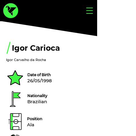
Igor Carioca
Igor Carvalho da Rocha
Date of Birth
26/05/1998
Nationality
Brazilian
Position
Ala