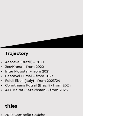
Trajectory
Assoeva (Brazil) – 2019
Jec/Krona – from 2020
Inter Movistar – from 2021
Cascavel Futsal – from 2023
Feldi Eboli (Italy) - from 2023/24
Corinthians Futsal (Brazil) - from 2024
AFC Kairat (Kazakhstan) - from 2026
titles
2019: Campeão Gaúcho