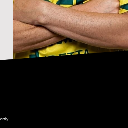
rtly.