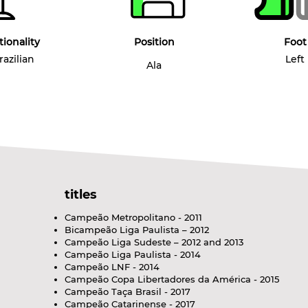
tionality
Position
Foot
razilian
Left
Ala
titles
Campeão Metropolitano - 2011
Bicampeão Liga Paulista – 2012
Campeão Liga Sudeste – 2012 and 2013
Campeão Liga Paulista - 2014
Campeão LNF - 2014
Campeão Copa Libertadores da América - 2015
Campeão Taça Brasil - 2017
Campeão Catarinense - 2017