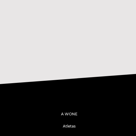
A WONE
Atletas