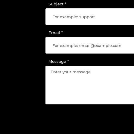
Subject
Email
Message