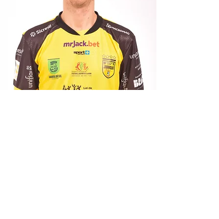
Contato
Envie-nos uma mensagem e entraremos em
contato em breve.