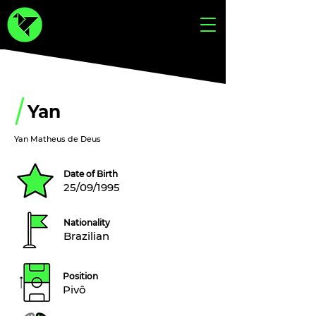
Yan
Yan Matheus de Deus
Date of Birth
25/09/1995
Nationality
Brazilian
Position
Pivô